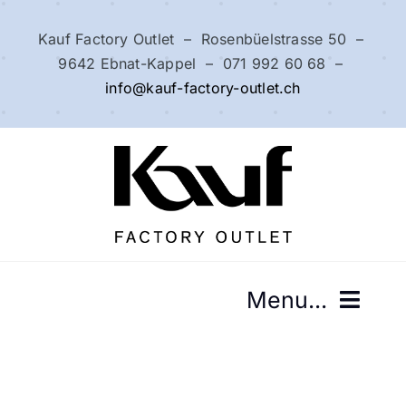
Zum
Inhalt
Kauf Factory Outlet – Rosenbüelstrasse 50 –
springen
9642 Ebnat-Kappel – 071 992 60 68 –
info@kauf-factory-outlet.ch
Menu...
Home