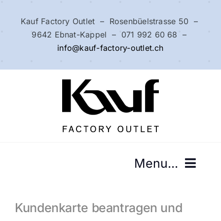
Zum
Inhalt
Kauf Factory Outlet – Rosenbüelstrasse 50 –
springen
9642 Ebnat-Kappel – 071 992 60 68 –
info@kauf-factory-outlet.ch
Menu...
Home
Kundenkarte beantragen und