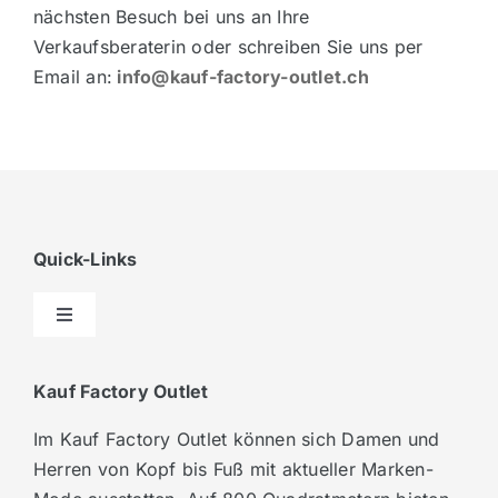
nächsten Besuch bei uns an Ihre
Verkaufsberaterin oder schreiben Sie uns per
Email an:
info@kauf-factory-outlet.ch
Quick-Links
Toggle
Navigation
News und Veranstaltungen
Kauf Factory Outlet
Im Kauf Factory Outlet können sich Damen und
zum Kauf-Onlineshop
Herren von Kopf bis Fuß mit aktueller Marken-